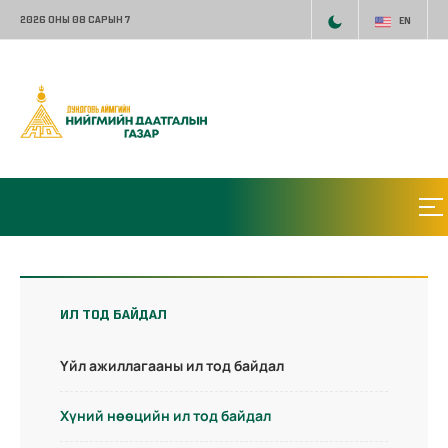
2026 ОНЫ 08 САРЫН 7
EN
ИЛ ТОД БАЙДАЛ
Үйл ажиллагааны ил тод байдал
Хүний нөөцийн ил тод байдал