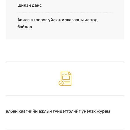
Шилэн данс
Авилгын эсрэг үйл ажиллагааны ил тод
байдал
албан хаагчийн ажлын гүйцэтгэлийг үнэлэх журам