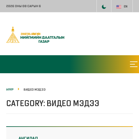
2026 ОНЫ 08 САРЫН 6
EN
НҮҮР
ВИДЕО МЭДЭЭ
CATEGORY: ВИДЕО МЭДЭЭ
АНГИЛАЛ