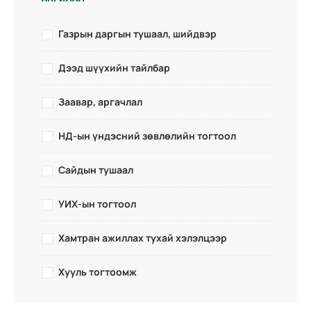
Газрын даргын тушаал, шийдвэр
Дээд шүүхийн тайлбар
Заавар, аргачлал
НД-ын үндэсний зөвлөлийн тогтоол
Сайдын тушаал
УИХ-ын тогтоол
Хамтран ажиллах тухай хэлэлцээр
Хууль тогтоомж