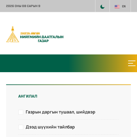
2026 ОНЫ 08 САРЫН 9
EN
АНГИЛАЛ
Газрын даргын тушаал, шийдвэр
Дээд шүүхийн тайлбар