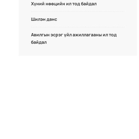
Хүний нөөцийн ил тод байдал
Шилэн данс
Авилгын эсрэг үйл ажиллагааны ил тод
байдал