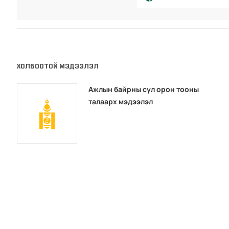
ХОЛБООТОЙ МЭДЭЭЛЭЛ
Ажлын байрны сул орон тооны
талаарх мэдээлэл