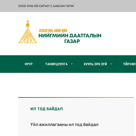
2026 ОНЫ 08 САРЫН 7
, БААСАН ГАРАГ
НҮҮР
ТАНИЛЦУУЛГА
ХУУЛЬ ЭРХ ЗҮЙ
ҮЙЛЧИЛ
ИЛ ТОД БАЙДАЛ
Үйл ажиллагааны ил тод байдал