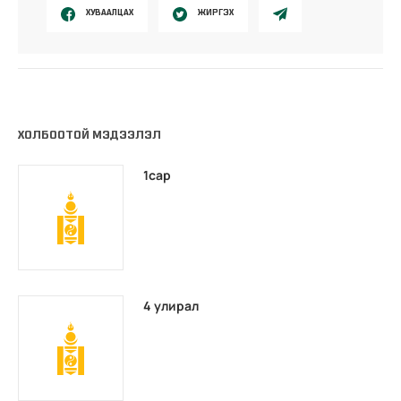
ХУВААЛЦАХ
ЖИРГЭХ
ХОЛБООТОЙ МЭДЭЭЛЭЛ
1сар
4 улирал