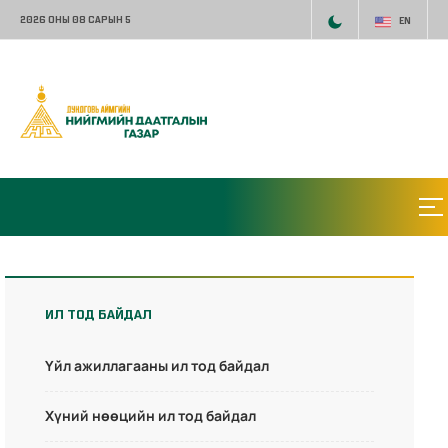
2026 ОНЫ 08 САРЫН 5
EN
ИЛ ТОД БАЙДАЛ
Үйл ажиллагааны ил тод байдал
Хүний нөөцийн ил тод байдал