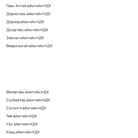
Говь-Алтай аймгийн НДХ
Дорноговь аймгийн НДХ
Дорнод аймгийн НДХ
Дундговь аймгийн НДХ
Завхан аймгийн НДХ
Өвөрхангай аймгийн НДХ
Өмнөговь аймгийн НДХ
Сүхбаатар аймгийн НДХ
Сэлэнгэ аймгийн НДХ
Төв аймгийн НДХ
Увс аймгийн НДХ
Ховд аймгийн НДХ