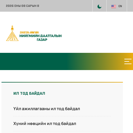
2026 ОНЫ 08 САРЫН 8
EN
ИЛ ТОД БАЙДАЛ
Үйл ажиллагааны ил тод байдал
Хүний нөөцийн ил тод байдал