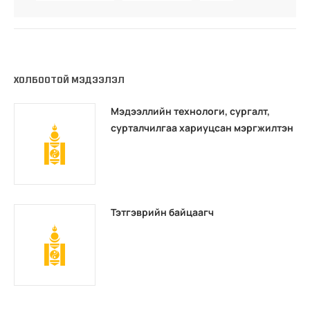
ХОЛБООТОЙ МЭДЭЭЛЭЛ
Мэдээллийн технологи, сургалт,
сурталчилгаа хариуцсан мэргжилтэн
Тэтгэврийн байцаагч