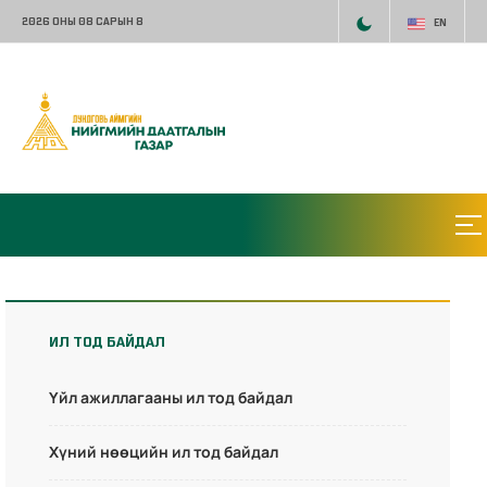
2026 ОНЫ 08 САРЫН 8
EN
ИЛ ТОД БАЙДАЛ
Үйл ажиллагааны ил тод байдал
Хүний нөөцийн ил тод байдал