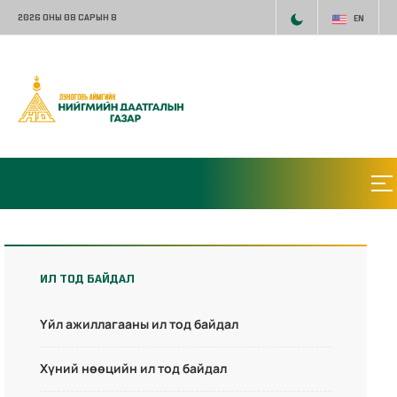
2026 ОНЫ 08 САРЫН 8
EN
ИЛ ТОД БАЙДАЛ
Үйл ажиллагааны ил тод байдал
Хүний нөөцийн ил тод байдал