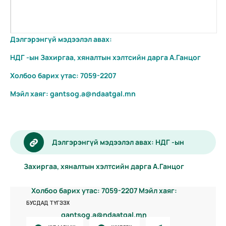
Дэлгэрэнгүй мэдээлэл авах:
НДГ -ын Захиргаа, хяналтын хэлтсийн дарга А.Ганцог
Холбоо барих утас: 7059-2207
Мэйл хаяг: gantsog.a@ndaatgal.mn
Дэлгэрэнгүй мэдээлэл авах: НДГ -ын
Захиргаа, хяналтын хэлтсийн дарга А.Ганцог
Холбоо барих утас: 7059-2207 Мэйл хаяг:
БУСДАД ТҮГЭЭХ
gantsog.a@ndaatgal.mn