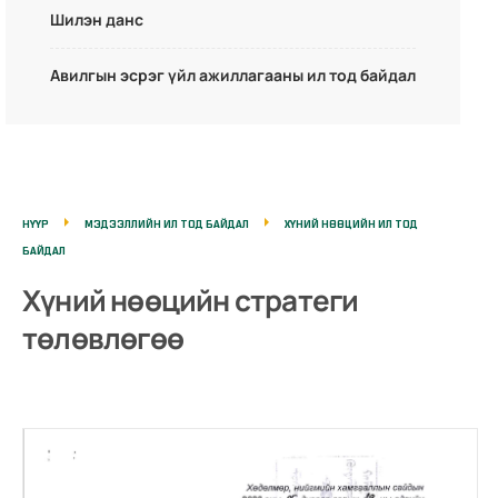
Шилэн данс
Авилгын эсрэг үйл ажиллагааны ил тод байдал
НҮҮР
МЭДЭЭЛЛИЙН ИЛ ТОД БАЙДАЛ
ХҮНИЙ НӨӨЦИЙН ИЛ ТОД
БАЙДАЛ
Хүний нөөцийн стратеги
төлөвлөгөө