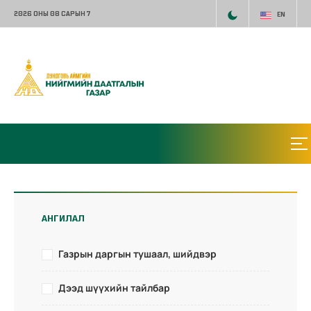
2026 ОНЫ 08 САРЫН 7
EN
АНГИЛАЛ
Газрын даргын тушаал, шийдвэр
Дээд шүүхийн тайлбар