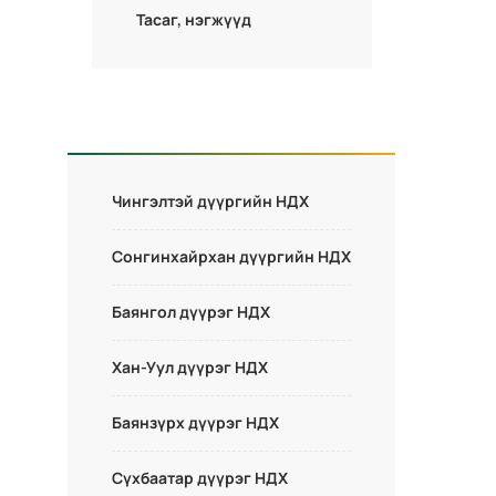
Тасаг, нэгжүүд
Чингэлтэй дүүргийн НДХ
Сонгинхайрхан дүүргийн НДХ
Баянгол дүүрэг НДХ
Хан-Уул дүүрэг НДХ
Баянзүрх дүүрэг НДХ
Сүхбаатар дүүрэг НДХ