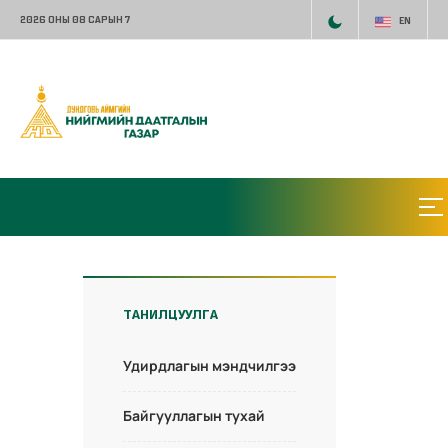
2026 ОНЫ 08 САРЫН 7
EN
ТАНИЛЦУУЛГА
Удирдлагын мэндчилгээ
Байгууллагын тухай