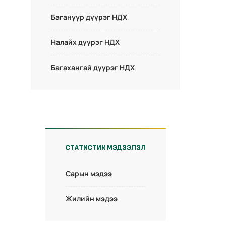
Багануур дүүрэг НДХ
Налайх дүүрэг НДХ
Багахангай дүүрэг НДХ
СТАТИСТИК МЭДЭЭЛЭЛ
Сарын мэдээ
Жилийн мэдээ