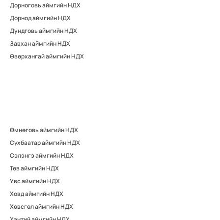
Дорноговь аймгийн НДХ
Дорнод аймгийн НДХ
Дундговь аймгийн НДХ
Завхан аймгийн НДХ
Өвөрхангай аймгийн НДХ
Өмнөговь аймгийн НДХ
Сүхбаатар аймгийн НДХ
Сэлэнгэ аймгийн НДХ
Төв аймгийн НДХ
Увс аймгийн НДХ
Ховд аймгийн НДХ
Хөвсгөл аймгийн НДХ
Хэнтий аймгийн НДХ