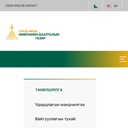
2026 ОНЫ 08 САРЫН 7
EN
ТАНИЛЦУУЛГА
Удирдлагын мэндчилгээ
Байгууллагын тухай