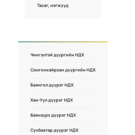
Тасаг, нэгжүүд
Чингэлтэй дүүргийн НДХ
Сонгинхайрхан дүүргийн НДХ
Баянгол дүүрэг НДХ
Хан-Уул дүүрэг НДХ
Баянзүрх дүүрэг НДХ
Сүхбаатар дүүрэг НДХ