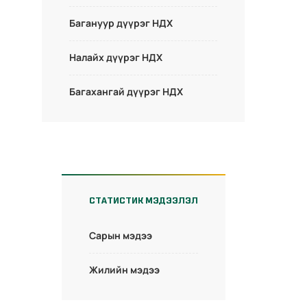
Багануур дүүрэг НДХ
Налайх дүүрэг НДХ
Багахангай дүүрэг НДХ
СТАТИСТИК МЭДЭЭЛЭЛ
Сарын мэдээ
Жилийн мэдээ