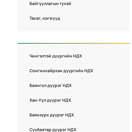
Байгууллагын тухай
Тасаг, нэгжүүд
Чингэлтэй дүүргийн НДХ
Сонгинхайрхан дүүргийн НДХ
Баянгол дүүрэг НДХ
Хан-Уул дүүрэг НДХ
Баянзүрх дүүрэг НДХ
Сүхбаатар дүүрэг НДХ