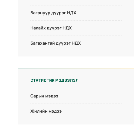
Багануур дүүрэг НДХ
Налайх дүүрэг НДХ
Багахангай дүүрэг НДХ
СТАТИСТИК МЭДЭЭЛЭЛ
Сарын мэдээ
Жилийн мэдээ