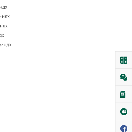
 НДХ
эг НДХ
 НДХ
НДХ
эг НДХ