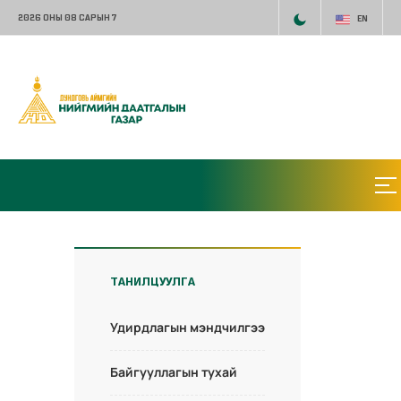
2026 ОНЫ 08 САРЫН 7
EN
ТАНИЛЦУУЛГА
Удирдлагын мэндчилгээ
Байгууллагын тухай