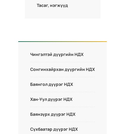
Тасаг, нэгжүүд
Чингэлтэй дүүргийн НДХ
Сонгинхайрхан дүүргийн НДХ
Баянгол дүүрэг НДХ
Хан-Уул дүүрэг НДХ
Баянзүрх дүүрэг НДХ
Сүхбаатар дүүрэг НДХ