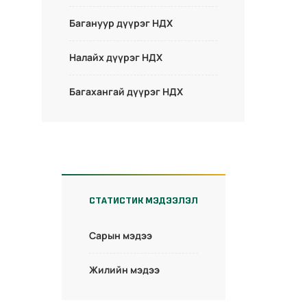
Багануур дүүрэг НДХ
Налайх дүүрэг НДХ
Багахангай дүүрэг НДХ
СТАТИСТИК МЭДЭЭЛЭЛ
Сарын мэдээ
Жилийн мэдээ