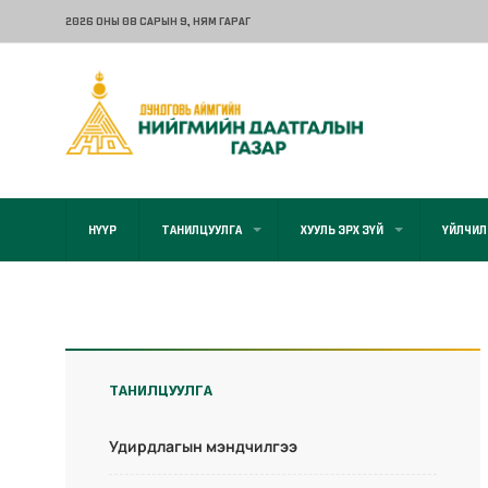
2026 ОНЫ 08 САРЫН 9
, НЯМ ГАРАГ
НҮҮР
ТАНИЛЦУУЛГА
ХУУЛЬ ЭРХ ЗҮЙ
ҮЙЛЧИЛ
ТАНИЛЦУУЛГА
Удирдлагын мэндчилгээ