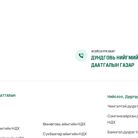
ФЭЙСБҮҮК ХАЯГ
ДУНДГОВЬ НИЙГМИ
ДААТГАЛЫН ГАЗАР
ААТГАЛЫН
Нийслэл, Дүүргү
Чингэлтэй дүүр
Сонгинхайрхан 
НДХ
Өмнөговь аймгийн НДХ
ймгийн НДХ
Баянгол дүүрэг 
Сүхбаатар аймгийн НДХ