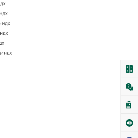
НДХ
 НДХ
эг НДХ
 НДХ
НДХ
эг НДХ