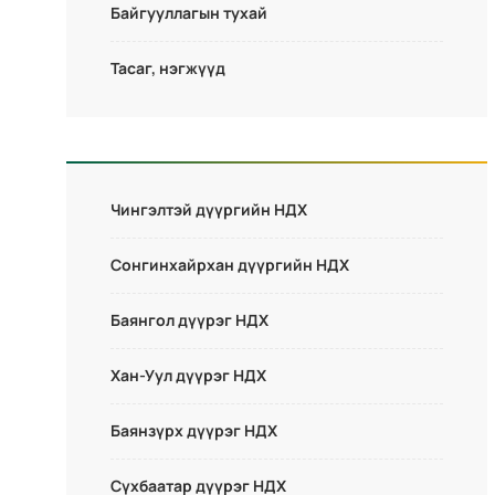
Байгууллагын тухай
Тасаг, нэгжүүд
Чингэлтэй дүүргийн НДХ
Сонгинхайрхан дүүргийн НДХ
Баянгол дүүрэг НДХ
Хан-Уул дүүрэг НДХ
Баянзүрх дүүрэг НДХ
Сүхбаатар дүүрэг НДХ