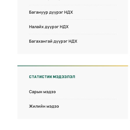
Багануур дүүрэг НДХ
Налайх дүүрэг НДХ
Багахангай дүүрэг НДХ
СТАТИСТИК МЭДЭЭЛЭЛ
Сарын мэдээ
Жилийн мэдээ