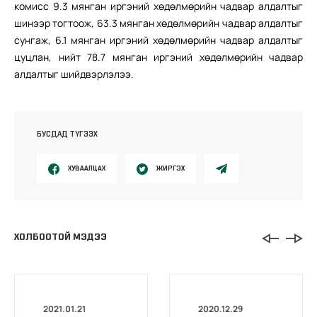
комисс 9.3 мянган иргэний хөдөлмөрийн чадвар алдалтыг
шинээр тогтоож, 63.3 мянган хөдөлмөрийн чадвар алдалтыг
сунгаж, 6.1 мянган иргэний хөдөлмөрийн чадвар алдалтыг
цуцлан, нийт 78.7 мянган иргэний хөдөлмөрийн чадвар
алдалтыг шийдвэрлэлээ.
БУСДАД ТҮГЭЭХ
ХУВААЛЦАХ
ЖИРГЭХ
ХОЛБООТОЙ МЭДЭЭ
2021.01.21
2020.12.29