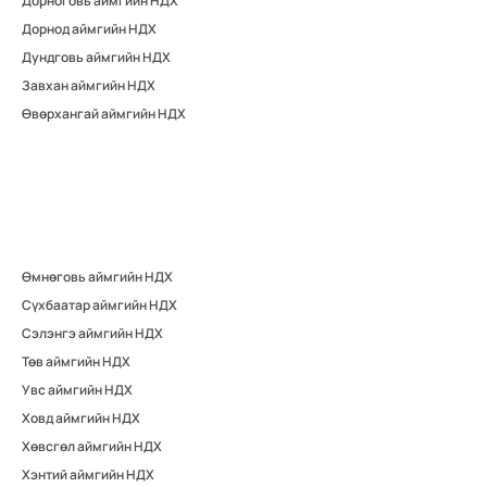
Дорноговь аймгийн НДХ
Дорнод аймгийн НДХ
Дундговь аймгийн НДХ
Завхан аймгийн НДХ
Өвөрхангай аймгийн НДХ
Өмнөговь аймгийн НДХ
Сүхбаатар аймгийн НДХ
Сэлэнгэ аймгийн НДХ
Төв аймгийн НДХ
Увс аймгийн НДХ
Ховд аймгийн НДХ
Хөвсгөл аймгийн НДХ
Хэнтий аймгийн НДХ