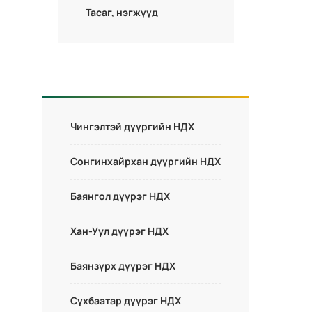
Тасаг, нэгжүүд
Чингэлтэй дүүргийн НДХ
Сонгинхайрхан дүүргийн НДХ
Баянгол дүүрэг НДХ
Хан-Уул дүүрэг НДХ
Баянзүрх дүүрэг НДХ
Сүхбаатар дүүрэг НДХ