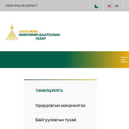
2026 ОНЫ 08 САРЫН 7
EN
ТАНИЛЦУУЛГА
Удирдлагын мэндчилгээ
Байгууллагын тухай