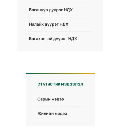
Багануур дүүрэг НДХ
Налайх дүүрэг НДХ
Багахангай дүүрэг НДХ
СТАТИСТИК МЭДЭЭЛЭЛ
Сарын мэдээ
Жилийн мэдээ