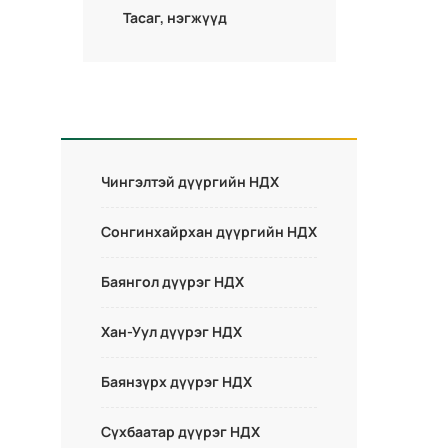
Тасаг, нэгжүүд
Чингэлтэй дүүргийн НДХ
Сонгинхайрхан дүүргийн НДХ
Баянгол дүүрэг НДХ
Хан-Уул дүүрэг НДХ
Баянзүрх дүүрэг НДХ
Сүхбаатар дүүрэг НДХ