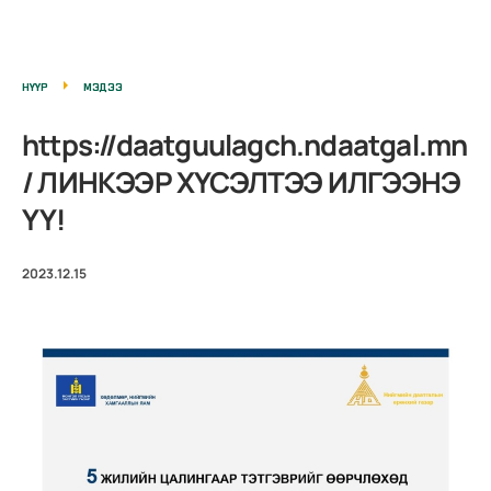
НҮҮР
МЭДЭЭ
https://daatguulagch.ndaatgal.mn
/ ЛИНКЭЭР ХҮСЭЛТЭЭ ИЛГЭЭНЭ
ҮҮ!
2023.12.15