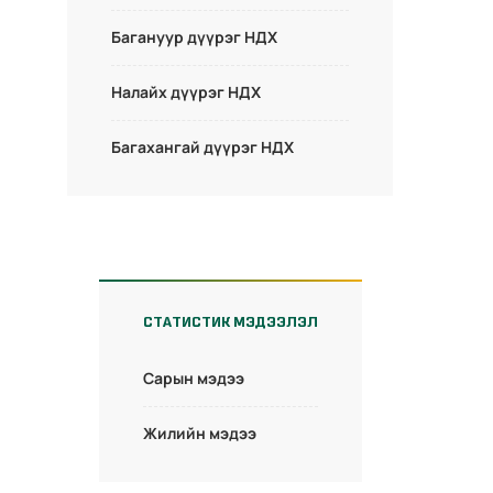
Багануур дүүрэг НДХ
Налайх дүүрэг НДХ
Багахангай дүүрэг НДХ
СТАТИСТИК МЭДЭЭЛЭЛ
Сарын мэдээ
Жилийн мэдээ