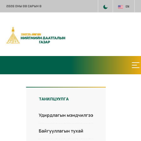
2026 ОНЫ 08 САРЫН 8
EN
ТАНИЛЦУУЛГА
Удирдлагын мэндчилгээ
Байгууллагын тухай