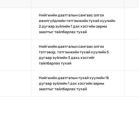
Нийгмийн даатгалын сангаас олгох
ажилгүйдлийн тэтгэмжийн тухай хуулийн
2 дугаар зүйлийн 1 дэх хэсгийн зарим
заалтыг тайлбарлах тухай
Нийгмийн даатгалын сангаас олгох
тэтгэвэр, тэтгэмжийн тухай хуулийн 5
дугаар зүйлийн 3 дахь хэсгийг
тайлбарлах тухай
Нийгмийн даатгалын тухай хуулийн 16
дугаар зүйлийн 1 дэх хэсгийн зарим
заалтыг тайлбарлах тухай